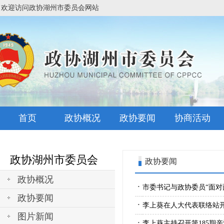
欢迎访问政协湖州市委员会网站
首页
政协概况
政协要闻
协商活动
政协湖州市委员会
政协要闻
政协概况
·
市委书记与政协委员“面对
政协要闻
·
李上葵在人大代表联络站
图片新闻
·
李上葵主持召开第185期