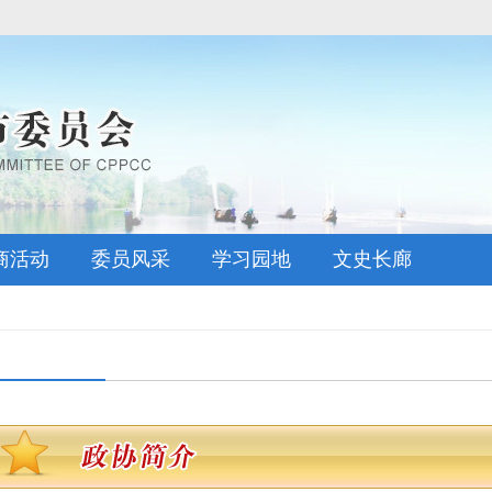
商活动
委员风采
学习园地
文史长廊