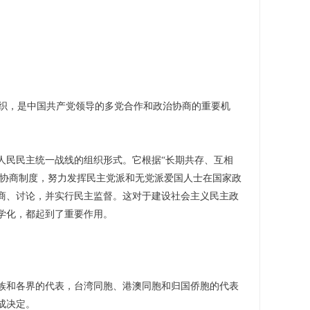
织，是中国共产党领导的多党合作和政治协商的重要机
民民主统一战线的组织形式。它根据“长期共存、互相
治协商制度，努力发挥民主党派和无党派爱国人士在国家政
商、讨论，并实行民主监督。这对于建设社会主义民主政
学化，都起到了重要作用。
和各界的代表，台湾同胞、港澳同胞和归国侨胞的代表
成决定。