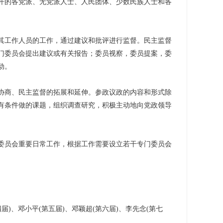
开的各党派、无党派人士、人民团体、少数民族人士和各
工作人员的工作，通过建议和批评进行监督。民主监督
门委员会提出建议或有关报告；委员视察，委员提案，委
动。
协商、民主监督的拓展和延伸。参政议政的内容和形式除
有条件做的课题，组织调查研究，积极主动地向党政领导
员会重要日常工作，根据工作需要设立若干专门委员会
、邓小平(第五届)、邓颖超(第六届)、李先念(第七