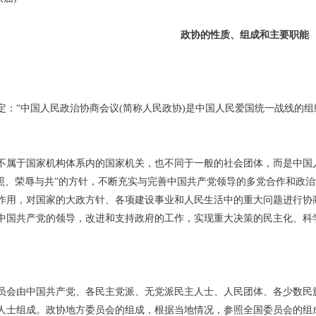
政协的性质、组成和主要职能
“中国人民政治协商会议(简称人民政协)是中国人民爱国统一战线的组
于国家机构体系内的国家机关，也不同于一般的社会团体，而是中国人
相照、荣辱与共”的方针，不断充实与完善中国共产党领导的多党合作和政
作用，对国家的大政方针、各项建设事业和人民生活中的重大问题进行协
中国共产党的领导，改进和支持政府的工作，实现重大决策的民主化、科
由中国共产党、各民主党派、无党派民主人士、人民团体、各少数民族
人士组成。政协地方委员会的组成，根据当地情况，参照全国委员会的组