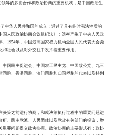
党领导的多党合作和政治协商的重要机构，是中国政治生
告了中华人民共和国的成立；通过了具有临时宪法性质的
中国人民政治协商会议组织法》；选举产生了中央人民政
。1954年，中国最高国家权力机构全国人民代表大会诞
化和社会以及对外交往中发挥着重要作用。
中国民主促进会、中国农工民主党、中国致公党、九三
湾同胞、香港同胞、澳门同胞和归国侨胞的代表以及特别
决策之前进行协商，和就决策执行过程中的重要问题进
政府、民主党派、人民团体以及党政有关部门的提议，举
关重要问题提交政协协商。政治协商的主要形式有：政协