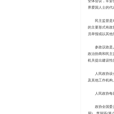
全体会议，常委
界爱国人士的代
民主监督是对国
的主要形式有政
员举报或以其他
参政议政是人民
政治协商和民主
机关提出建设性
人民政协设全国
及其他工作机构
人民政协每届
政协全国委员会
届)、李瑞环(第