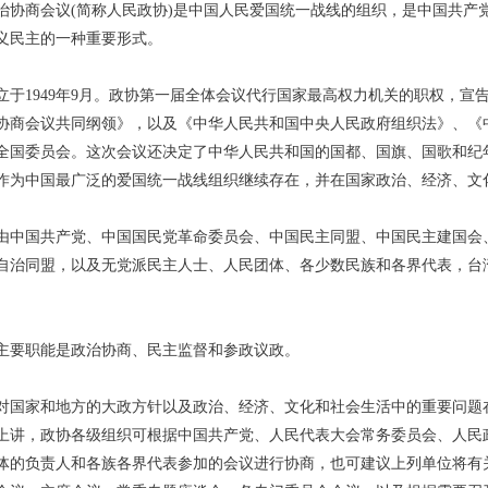
商会议(简称人民政协)是中国人民爱国统一战线的组织，是中国共产
义民主的一种重要形式。
1949年9月。政协第一届全体会议代行国家最高权力机关的职权，宣
协商会议共同纲领》，以及《中华人民共和国中央人民政府组织法》、《
全国委员会。这次会议还决定了中华人民共和国的国都、国旗、国歌和纪年
作为中国最广泛的爱国统一战线组织继续存在，并在国家政治、经济、文
国共产党、中国国民党革命委员会、中国民主同盟、中国民主建国会、
自治同盟，以及无党派民主人士、人民团体、各少数民族和各界代表，台
。
要职能是政治协商、民主监督和参政议政。
家和地方的大政方针以及政治、经济、文化和社会生活中的重要问题在
上讲，政协各级组织可根据中国共产党、人民代表大会常务委员会、人民
体的负责人和各族各界代表参加的会议进行协商，也可建议上列单位将有