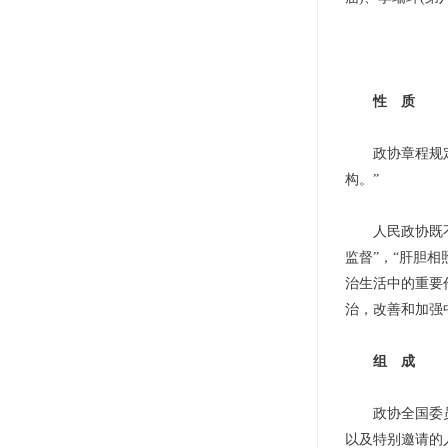
性 质
政协章程规定：
构。”
人民政协既不属
监督”，“肝胆
治生活中的重要
治，改善和加强
组 成
政协全国委员会
以及特别邀请的