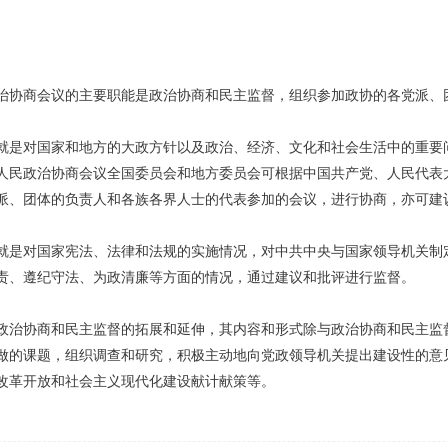
商会议的主要职能是政治协商和民主监督，组织参加政协的各党派、
对国家和地方的大政方针以及政治、经济、文化和社会生活中的重要问
人民政治协商会议全国委员会和地方委员会可根据中国共产党、人民代表
派、团体的负责人和各族各界人士的代表参加的会议，进行协商，亦可建
对国家宪法、法律和法规的实施情况，对中共中央与国家领导机关制定
责、遵纪守法、为政清廉等方面的情况，通过建议和批评进行监督。
协商和民主监督的拓展和延伸，其内容和形式除与政治协商和民主监督
做的课题，组织调查和研究，积极主动地向党政领导机关提出建设性的意
改革开放和社会主义现代化建设献计献策等。