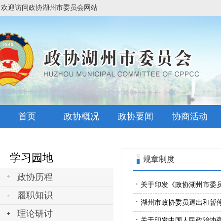
欢迎访问政协湖州市委员会网站
首页
政协概况
政协要闻
协商活动
学习园地
规章制度
政协历程
·
关于印发《政协湖州市委
履职知识
·
湖州市政协委员退出和暂
理论研讨
·
关于印发中国人民政治协商