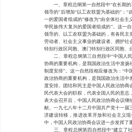
一、章程总纲第一自然段中“在长期的革
领导的”后增加“以工农联盟为基础的”；
一的爱国者组成的”修改为“由全体社会
华民族伟大复兴的爱国者组成的”。这一
领导的、以工农联盟为基础的，有各民主
劳动者、社会主义事业的建设者、拥护社
特别行政区同胞、澳门特别行政区同胞、
二、章程总纲第三自然段中“中国人民
协商的重要机构，是我国政治生活中发扬
制度安排”。这一自然段相应修改为：“
政治协商的重要机构，是我国政治生活中
度安排。团结和民主是中国人民政治协商
民代表大会的职权，代表全国人民的意志
表大会召开后，中国人民政治协商会议继
献。一九七八年十二月中国共产党十一届
济建设转移，推进改革开放和社会主义现
中，中国人民政治协商会议进一步发挥了重
三、章程总纲第四自然段中“建立了社会