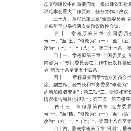
态文明建设中的重要问题，提出建议和批
讨论本会重大工作原则、任务并作出决议。
三十九、章程原第三章“全国委员会”第
会每年至少举行两次专题议政性会议。”
四十、章程原第三章“全国委员会
号“一、”至“五、”修改为“（一）”至“（
改为“（七）”、“（八）”。第三十七条
四十一、章程原第三章“全国委员会”第
内容为：“专门委员会在工作中应发挥基础
会”第五十条至第五十四条。
四十二、章程原第四章“地方委员会”第
席、副主席、秘书长和常务委员”修改为
的增加或者变更”；第二项“二、听取和审
情况报告和其他报告”；第三项、第四项序号
四十三、章程原第四章“地方委员会
号“一、”至“四、”修改为“（一）”至“（
改为“（六）”、“（七）”。第四十八条
四十四、删去章程第五章“附则”，删去