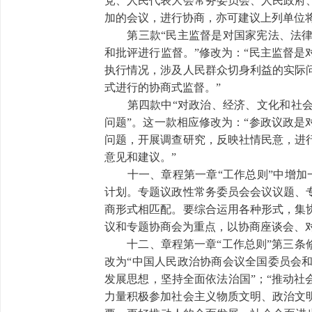
党、人民代表大会常务委员会、人民政府
加的会议，进行协商，亦可建议上列单位
第三款“民主监督是对国家宪法、法律
和批评进行监督。”修改为：“民主监督
执行情况，涉及人民群众切身利益的实际
式进行的协商式监督。”
第四款中“对政治、经济、文化和社会生
问题”。这一款相应修改为：“参政议政
问题，开展调查研究，反映社情民意，进
意见和建议。”
十一、章程第一章“工作总则”中增加一
计划。专题议政性常务委员会会议议题、
商形式相匹配。要综合运用各种形式，集
议和专题协商会为重点，以协商座谈会、
十二、章程第一章“工作总则”第三条修
改为“中国人民政治协商会议全国委员会
发展思想，坚持全面依法治国”；“推动社
力量积极参加社会主义物质文明、政治文