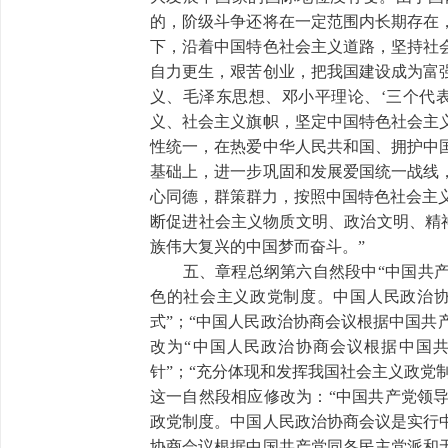
的，阶级斗争还将在一定范围内长期存在
下，沿着中国特色社会主义道路，坚持社
自力更生，艰苦创业，把我国建设成为富
义、毛泽东思想、邓小平理论、‘三个代
义、社会主义旗帜，坚定中国特色社会主
性统一，在热爱中华人民共和国、拥护中
基础上，进一步巩固和发展爱国统一战线
心同德，群策群力，按照中国特色社会主义
断促进社会主义物质文明、政治文明、精
族伟大复兴的中国梦而奋斗。”
五、章程总纲第六自然段中“中国共产党
色的社会主义政党制度。中国人民政治
式”；“中国人民政治协商会议根据中国共
改为“中国人民政治协商会议根据中国
针”；“充分体现和发挥我国社会主义政党
这一自然段相应修改为：“中国共产党领
政党制度。中国人民政治协商会议是实行
协商会议根据中国共产党同各民主党派和