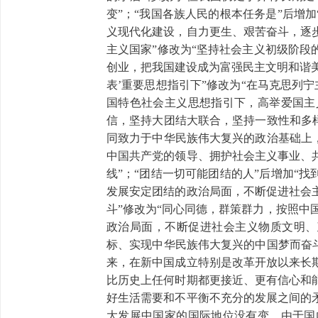
变”；“我国各族人民的根本任务是”后增
义现代化建设，自力更生、艰苦奋斗，逐
主义国家”修改为“坚持社会主义初级阶
创业，把我国建设成为富强民主文明和谐美
表’重要思想指引下”修改为“在马克思列
国特色社会主义思想指引下，高举爱国主
信，坚持大团结大联合，坚持一致性和多
同致力于中华民族伟大复兴的政治基础上
中国共产党的领导、拥护社会主义事业、
线”；“团结一切可能团结的人”后增加“
发展安定团结的政治局面，不断促进社会
斗”修改为“同心同德，群策群力，按照中
政治局面，不断促进社会主义物质文明、
标、实现中华民族伟大复兴的中国梦而奋
来，在新中国成立特别是改革开放以来长
比历史上任何时期都更接近、更有信心和
好生活需要和不平衡不充分的发展之间的
大发展中国家的国际地位没有变。由于国