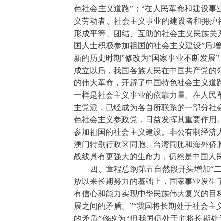
色社会主义道路”；“在人民革命和建设事
义劳动者、社会主义事业的建设者和拥护社
形成平等、团结、互助的社会主义民族关系
国人士积极参加祖国的社会主义建设”后增
新的历史时期”修改为“国家事业不断发展”
成立以后，我国各族人民在中国共产党的
的伟大革命，开辟了中国特色社会主义道
一样是社会主义事业的依靠力量。在人民
主党派，已经成为各自所联系的一部分社
色社会主义参政党，日益发挥其重要作用
参加祖国的社会主义建设。非公有制经济
澳门特别行政区同胞、台湾同胞和海外侨
战线具有更强大的生命力，仍然是中国人
四、章程总纲第五自然段开头增加“二
放以来长期努力的基础上，国家事业发生
有信心和能力实现中华民族伟大复兴的目
展之间的矛盾。”“我国将长期处于社会
的矛盾”修改为“但我国仍处于并将长期