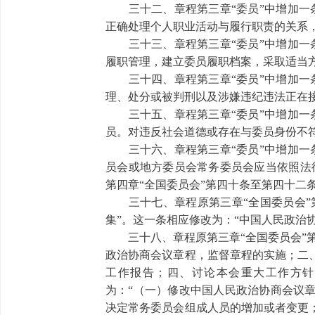
三十二、章程第三章“委员”中增加一条
正确处理个人职业活动与履行职责的关系
三十三、章程第三章“委员”中增加一条
履职管理，建立委员履职档案，采取适当方
三十四、章程第三章“委员”中增加一条
理、处分或被判刑以及涉嫌违纪违法正在
三十五、章程第三章“委员”中增加一条
员。对违反社会道德或存在与委员身份不
三十六、章程第三章“委员”中增加一条
员会或地方委员会常务委员会应当依照法
第四章“全国委员会”第四十条至第四十二
三十七、章程原第三章“全国委员会”第
集”。这一条相应修改为：“中国人民政治
三十八、章程原第三章“全国委员会”第
政治协商会议章程，监督章程的实施；二
工作报告；四、讨论本会重大工作方针
为：“（一）修改中国人民政治协商会议
决定常务委员会组成人员的增加或者变更