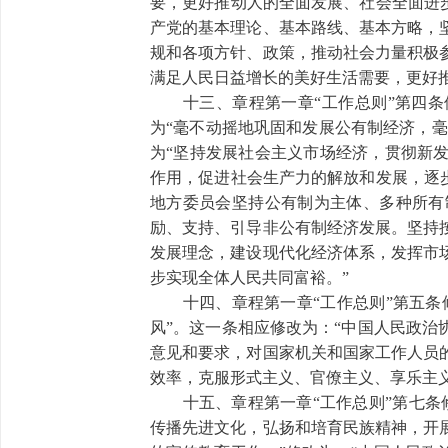
要，更好推动人的全面发展、社会全面进
产党的基本理论、基本路线、基本方略，
规和各项方针、政策，推动社会力量积极
满足人民日益增长的美好生活需要，更好
十三、章程第一章“工作总则”第四条修
为“毫不动摇地巩固和发展公有制经济，毫
为“坚持发展社会主义市场经济，贯彻新
作用，促进社会生产力的解放和发展，逐
地方委员会坚持公有制为主体、多种所有
励、支持、引导非公有制经济发展。坚持
发展理念，建设现代化经济体系，发挥市
步实现全体人民共同富裕。”
十四、章程第一章“工作总则”第五条修
风”。这一条相应修改为：“中国人民政
意见和要求，对国家机关和国家工作人员
效率，克服形式主义、官僚主义、享乐主
十五、章程第一章“工作总则”第七条修
传播先进文化，弘扬和培育民族精神，开