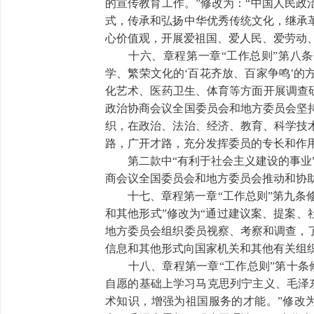
的宣传教育工作。”修改为：“中国人民
式，传承和弘扬中华优秀传统文化，继承
心价值观，开展爱祖国、爱人民、爱劳动
十六、章程第一章“工作总则”第八条
学、繁荣文化的‘百花齐放、百家争鸣’
化艺术、医药卫生、体育等方面开展调查
政治协商会议全国委员会和地方委员会坚
织，在政治、法治、经济、教育、科学技
路，广开才路，充分发挥委员的专长和作用
第二款中“有利于社会主义建设的事业”
商会议全国委员会和地方委员会推动和协
十七、章程第一章“工作总则”第九条修改
和其他形式”修改为“通过建议案、提案、
地方委员会组织委员视察、考察和调查，
信息和其他形式向国家机关和其他有关组织
十八、章程第一章“工作总则”第十条修
自愿的基础上学习马克思列宁主义、毛泽
术知识，增强为祖国服务的才能。”修改