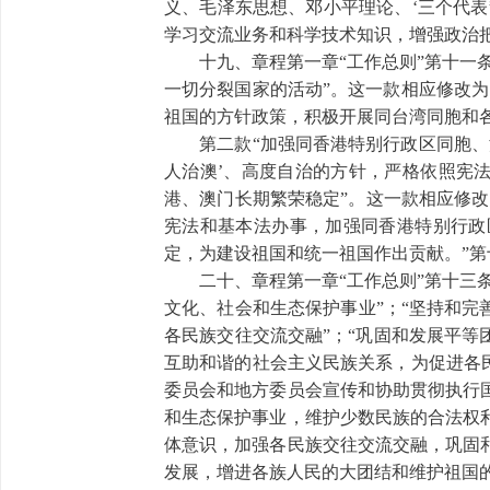
义、毛泽东思想、邓小平理论、‘三个代
学习交流业务和科学技术知识，增强政治
十九、章程第一章“工作总则”第十一条
一切分裂国家的活动”。这一款相应修改
祖国的方针政策，积极开展同台湾同胞和
第二款“加强同香港特别行政区同胞、澳门
人治澳’、高度自治的方针，严格依照宪法
港、澳门长期繁荣稳定”。这一款相应修改为
宪法和基本法办事，加强同香港特别行政
定，为建设祖国和统一祖国作出贡献。”
二十、章程第一章“工作总则”第十三条
文化、社会和生态保护事业”；“坚持和完
各民族交往交流交融”；“巩固和发展平等
互助和谐的社会主义民族关系，为促进各
委员会和地方委员会宣传和协助贯彻执行
和生态保护事业，维护少数民族的合法权
体意识，加强各民族交往交流交融，巩固
发展，增进各族人民的大团结和维护祖国的