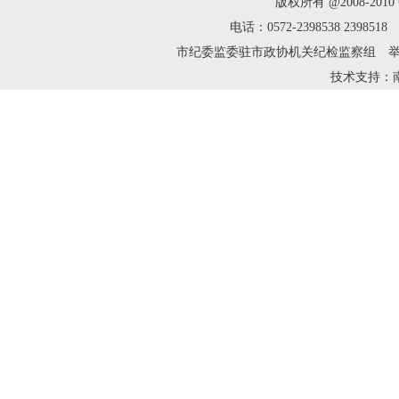
版权所有 @2008-2
电话：0572-2398538 239
市纪委监委驻市政协机关纪检监察组 举报邮箱：zh
技术支持：