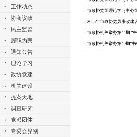
工作动态
·
市政协党组理论学习中心
协商议政
·
2025年市政协党风廉政
民主监督
·
市政协机关举办第44期 “
履职为民
·
市政协机关举办第40期“书
通知公告
理论学习
政协党建
机关建设
提案天地
调查研究
党派团体
专委会界别