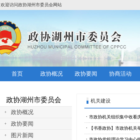
欢迎访问政协湖州市委员会网站
首页
政协概况
政协要闻
协商活动
政协湖州市委员会
机关建设
政协概况
·
市政协机关组织集中收看庆
政协要闻
·
【书香政协】市政协机关举
图片新闻
·
市政协党组理论学习中心