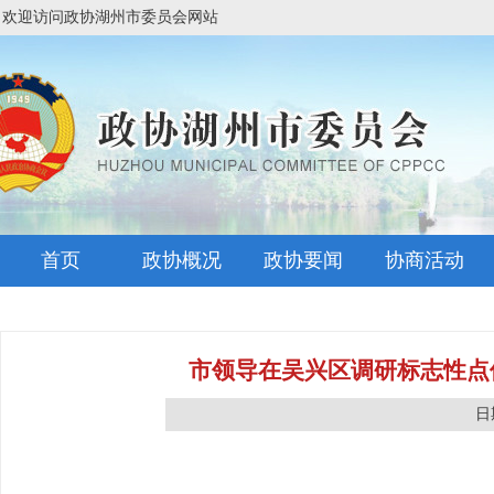
欢迎访问政协湖州市委员会网站
首页
政协概况
政协要闻
协商活动
市领导在吴兴区调研标志性点位
日期