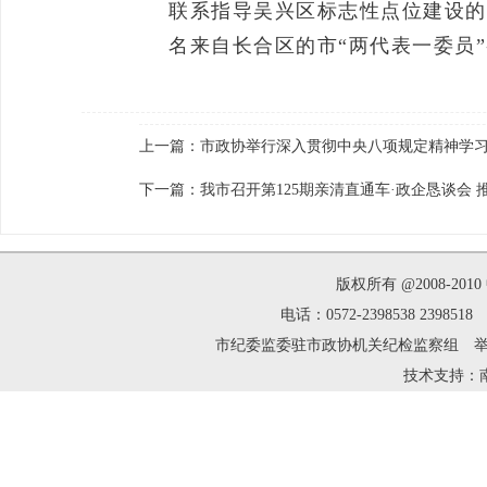
联系指导吴兴区标志性点位建设的
名来自长合区的市“两代表一委员
上一篇：
市政协举行深入贯彻中央八项规定精神学
下一篇：
我市召开第125期亲清直通车·政企恳谈会
版权所有 @2008-2
电话：0572-2398538 239
市纪委监委驻市政协机关纪检监察组 举报邮箱：zh
技术支持：