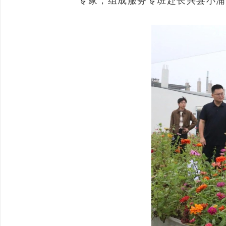
专家，组成服务专班赴长兴县小浦