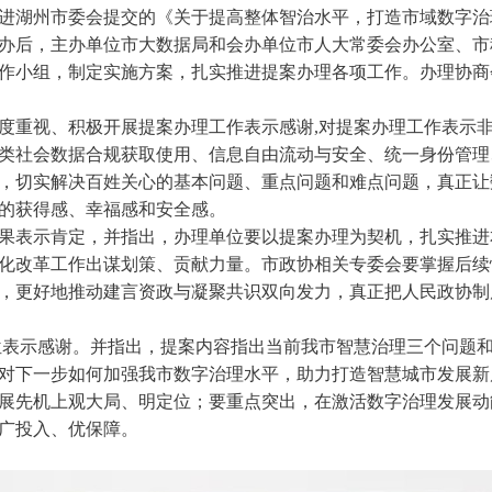
进湖州市委会提交的《关于提高整体智治水平，打造市域数字治
办后，主办单位市大数据局和会办单位市人大常委会办公室、市
作小组，制定实施方案，扎实推进提案办理各项工作。办理协商
重视、积极开展提案办理工作表示感谢,对提案办理工作表示
类社会数据合规获取使用、信息自由流动与安全、统一身份管理
，切实解决百姓关心的基本问题、重点问题和难点问题，真正让
的获得感、幸福感和安全感。
果表示肯定，并指出，办理单位要以提案办理为契机，扎实推进
化改革工作出谋划策、贡献力量。市政协相关专委会要掌握后续
，更好地推动建言资政与凝聚共识双向发力，真正把人民政协制
表示感谢。并指出，提案内容指出当前我市智慧治理三个问题和
对下一步如何加强我市数字治理水平，助力打造智慧城市发展新
展先机上观大局、明定位；要重点突出，在激活数字治理发展动
广投入、优保障。